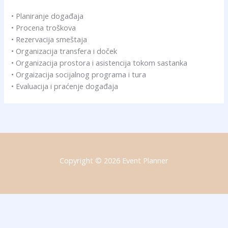
• Planiranje događaja
• Procena troškova
• Rezervacija smeštaja
• Organizacija transfera i doček
• Organizacija prostora i asistencija tokom sastanka
• Orgaizacija socijalnog programa i tura
• Evaluacija i praćenje događaja
Copyright © 2026 Event Planner